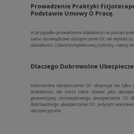
Prowadzenie Praktyki Fizjotera
Podstawie Umowy O Pracę.
W przypadku prowadzenia działalności w postaci pr
samo obowiązkowe ubezpieczenie OC nie wystarczy.
działalności. Celem kompleksowej ochrony, należy wi
Dlaczego Dobrowolne Ubezpieczen
Dobrowolne ubezpieczenie OC obejmuje nie tylko
działalności, ale może także działać jako ubez
gwarancyjnej obowiązkowego ubezpieczenia OC dla
dobrowolnego ubezpieczenia OC. Jedynym warunkiem 
ubezpieczyciela.