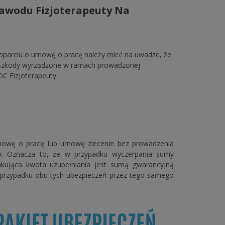
Zawodu Fizjoterapeuty Na
 oparciu o umowę o pracę należy mieć na uwadze, że
 szkody wyrządzone w ramach prowadzonej
C Fizjoterapeuty.
mowę o pracę lub umowę zlecenie bez prowadzenia
ty. Oznacza to, że w przypadku wyczerpania sumy
akująca kwota uzupełniania jest sumą gwarancyjną
w przypadku obu tych ubezpieczeń przez tego samego