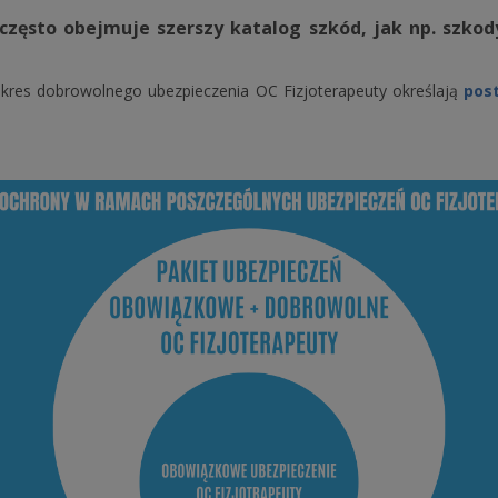
często obejmuje szerszy katalog szkód, jak np. szko
res dobrowolnego ubezpieczenia OC Fizjoterapeuty określają
pos