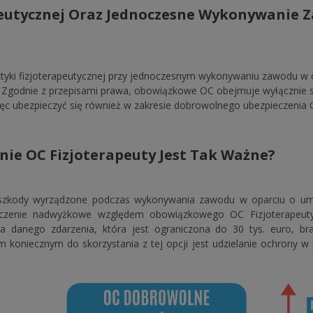
peutycznej Oraz Jednoczesne Wykonywanie 
aktyki fizjoterapeutycznej przy jednoczesnym wykonywaniu zawodu w
 Zgodnie z przepisami prawa, obowiązkowe OC obejmuje wyłącznie
ęc ubezpieczyć się również w zakresie dobrowolnego ubezpieczenia O
ie OC Fizjoterapeuty Jest Tak Ważne?
 szkody wyrządzone podczas wykonywania zawodu w oparciu o u
pieczenie nadwyżkowe względem obowiązkowego OC Fizjoterapeu
 danego zdarzenia, która jest ograniczona do 30 tys. euro, br
koniecznym do skorzystania z tej opcji jest udzielanie ochrony 