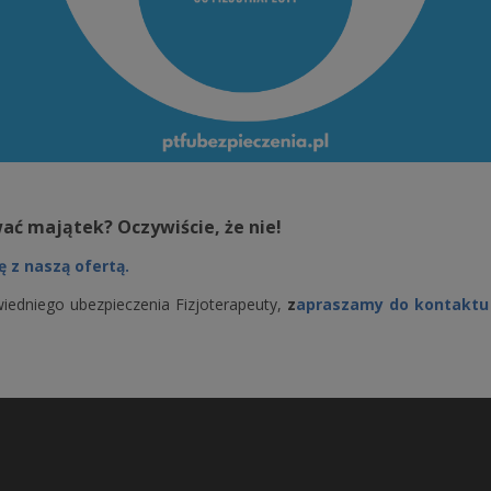
ać majątek? Oczywiście, że nie!
ę z naszą ofertą.
iedniego ubezpieczenia Fizjoterapeuty,
z
apraszamy do kontaktu 