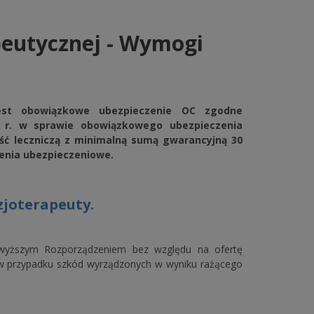
apeutycznej - Wymogi
 jest obowiązkowe ubezpieczenie OC zgodne
9 r. w sprawie obowiązkowego ubezpieczenia
ość leczniczą z minimalną sumą gwarancyjną 30
rzenia ubezpieczeniowe.
joterapeuty.
owyższym Rozporządzeniem bez względu na ofertę
u w przypadku szkód wyrządzonych w wyniku rażącego