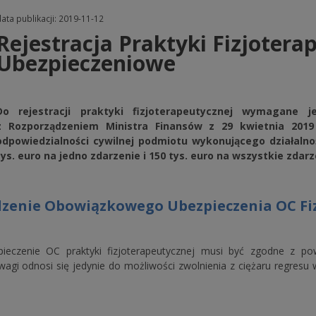
ata publikacji: 2019-11-12
Rejestracja Praktyki Fizjoter
Ubezpieczeniowe
Do rejestracji praktyki fizjoterapeutycznej wymagane
z Rozporządzeniem Ministra Finansów z 29 kwietnia 201
odpowiedzialności cywilnej podmiotu wykonującego działaln
tys. euro na jedno zdarzenie i 150 tys. euro na wszystkie zda
zenie Obowiązkowego Ubezpieczenia OC Fiz
eczenie OC praktyki fizjoterapeutycznej musi być zgodne z p
wagi odnosi się jedynie do możliwości zwolnienia z ciężaru regres