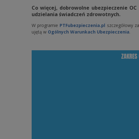
Co więcej, dobrowolne ubezpieczenie OC 
udzielania świadczeń zdrowotnych.
W programie
PTFubezpieczenia.pl
szczegółowy zak
ujętą w
Ogólnych Warunkach Ubezpieczenia
.