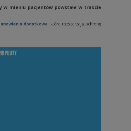
dy w mieniu pacjentów powstałe w trakcie
tanowienia dodatkowe
, które rozszerzają ochronę