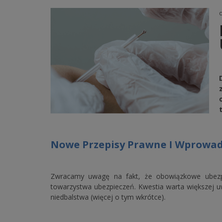
d
Nowe Przepisy Prawne I Wprowad
Zwracamy uwagę na fakt, że obowiązkowe ubezpi
towarzystwa ubezpieczeń. Kwestia warta większej u
niedbalstwa (więcej o tym wkrótce).