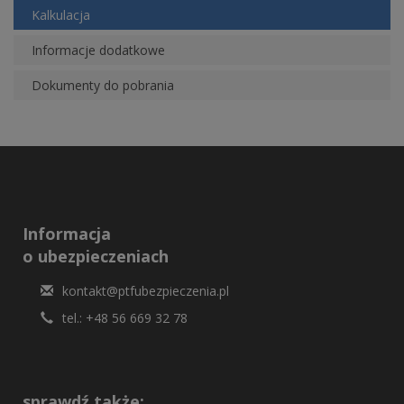
Kalkulacja
Informacje dodatkowe
Dokumenty do pobrania
Informacja
o ubezpieczeniach
kontakt@ptfubezpieczenia.pl
tel.: +48 56 669 32 78
sprawdź także: