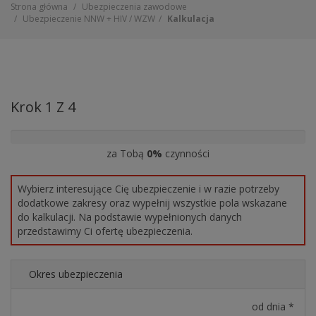
Strona główna
Ubezpieczenia zawodowe
Ubezpieczenie NNW + HIV / WZW
Kalkulacja
Krok 1 Z 4
za Tobą
0%
czynności
Wybierz interesujące Cię ubezpieczenie i w razie potrzeby
dodatkowe zakresy oraz wypełnij wszystkie pola wskazane
do kalkulacji. Na podstawie wypełnionych danych
przedstawimy Ci ofertę ubezpieczenia.
Okres ubezpieczenia
od dnia *