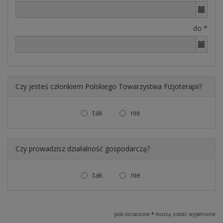
do *
Czy jesteś członkiem Polskiego Towarzystwa Fizjoterapii?
tak
nie
Czy prowadzisz działalność gospodarczą?
tak
nie
pola oznaczone
*
muszą zostać wypełnione